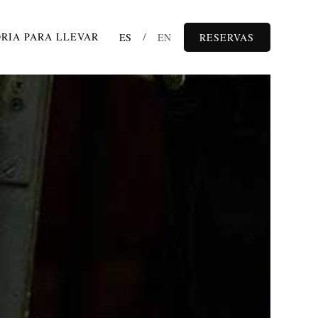
RIA PARA LLEVAR
ES
EN
RESERVAS