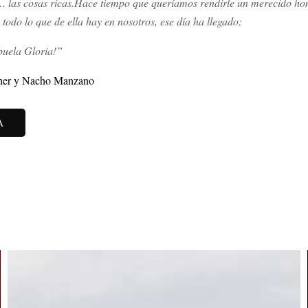
 las cosas ricas.Hace tiempo que queríamos rendirle un merecido ho
todo lo que de ella hay en nosotros, ese día ha llegado:
abuela Gloria!”
ther y Nacho Manzano
A