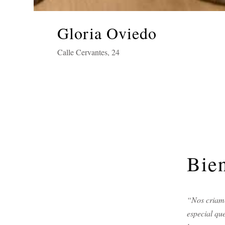
Gloria Oviedo
&
Calle Cervantes, 24
Bien
“Nos criamo
especial qu