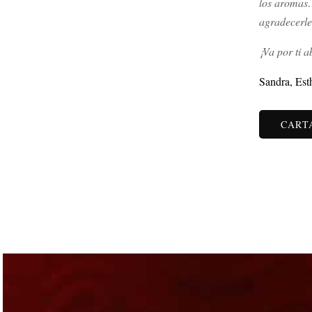
los aromas…
agradecerle 
¡Va por ti 
Sandra, Es
CART