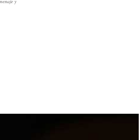
menaje y